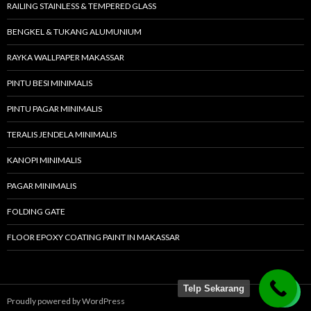
RAILING STAINLESS & TEMPERED GLASS
BENGKEL & TUKANG ALUMUNIUM
RAYKA WALLPAPER MAKASSAR
PINTU BESI MINIMALIS
PINTU PAGAR MINIMALIS
TERALIS JENDELA MINIMALIS
KANOPI MINIMALIS
PAGAR MINIMALIS
FOLDING GATE
FLOOR EPOXY COATING PAINT IN MAKASSAR
Telp Sekarang
Proudly powered by WordPress