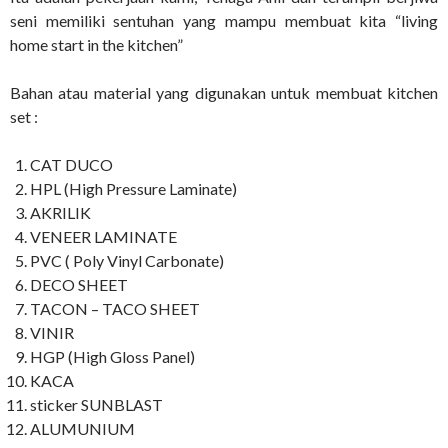
seni memiliki sentuhan yang mampu membuat kita “living
home start in the kitchen”
Bahan atau material yang digunakan untuk membuat kitchen
set :
CAT DUCO
HPL (High Pressure Laminate)
AKRILIK
VENEER LAMINATE
PVC ( Poly Vinyl Carbonate)
DECO SHEET
TACON – TACO SHEET
VINIR
HGP (High Gloss Panel)
KACA
sticker SUNBLAST
ALUMUNIUM