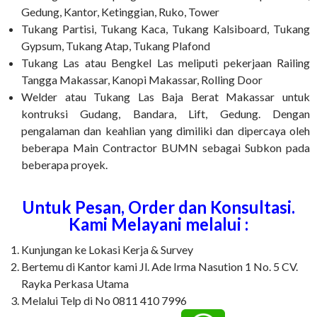
Gedung, Kantor, Ketinggian, Ruko, Tower
Tukang Partisi, Tukang Kaca, Tukang Kalsiboard, Tukang
Gypsum, Tukang Atap, Tukang Plafond
Tukang Las atau Bengkel Las meliputi pekerjaan Railing
Tangga Makassar, Kanopi Makassar, Rolling Door
Welder atau Tukang Las Baja Berat Makassar untuk
kontruksi Gudang, Bandara, Lift, Gedung. Dengan
pengalaman dan keahlian yang dimiliki dan dipercaya oleh
beberapa Main Contractor BUMN sebagai Subkon pada
beberapa proyek.
Untuk Pesan, Order dan Konsultasi.
Kami Melayani melalui :
Kunjungan ke Lokasi Kerja & Survey
Bertemu di Kantor kami Jl. Ade Irma Nasution 1 No. 5 CV.
Rayka Perkasa Utama
Melalui Telp di No 0811 410 7996